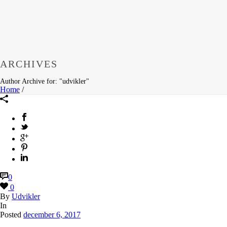
ARCHIVES
Author Archive for: "udvikler"
Home
/
0
0
By
Udvikler
In
Posted
december 6, 2017