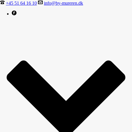
+45 51 64 16 10
info@by-mureren.dk