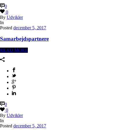
0
0
By
Udvikler
In
Posted
december 5, 2017
Samarbejdspartnere
READ MORE
0
0
By
Udvikler
In
Posted
december 5, 2017