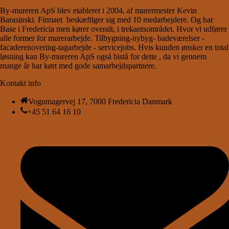
By-mureren ApS blev etableret i 2004, af murermester Kevin
Barasinski. Firmaet beskæftiger sig med 10 medarbejdere. Og har
Base i Fredericia men kører overalt, i trekantsområdet. Hvor vi udfører
alle former for murerarbejde. Tilbygning-nybyg- badeværelser -
facaderenovering-tagarbejde - servicejobs. Hvis kunden ønsker en total
løsning kan By-mureren ApS også bistå for dette , da vi gennem
mange år har kørt med gode samarbejdspartnere.
Kontakt info
Vognmagervej 17, 7000 Fredericia Danmark
+45 51 64 16 10