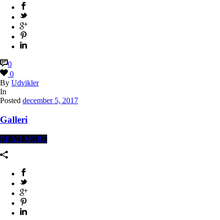
0
0
By
Udvikler
In
Posted
december 5, 2017
Galleri
READ MORE