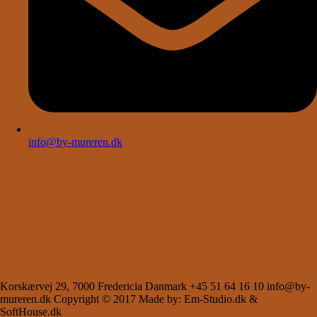
info@by-mureren.dk
Korskærvej 29, 7000 Fredericia Danmark +45 51 64 16 10 info@by-
mureren.dk Copyright © 2017 Made by: Em-Studio.dk &
SoftHouse.dk